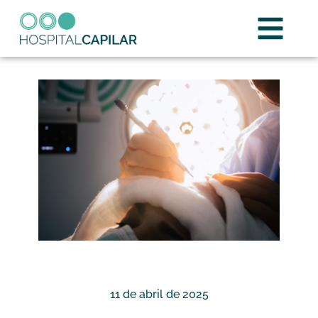
Equipo médico
Casos de éxito
11 de abril de 2025