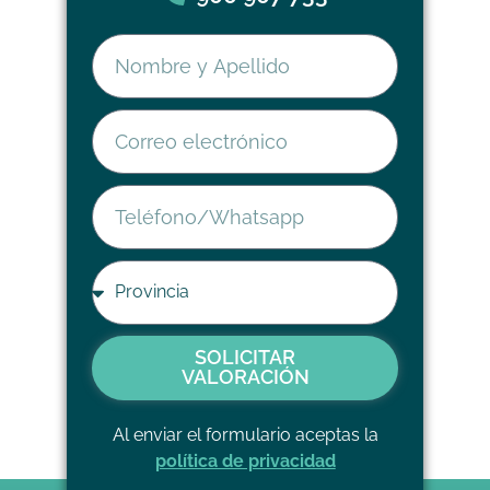
SOLICITAR
VALORACIÓN
Al enviar el formulario aceptas la
política de privacidad